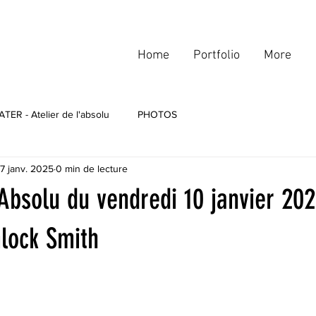
Home
Portfolio
More
ER - Atelier de l'absolu
PHOTOS
7 janv. 2025
0 min de lecture
'Absolu du vendredi 10 janvier 202
lock Smith