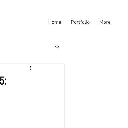
Home
Portfolio
More
5: